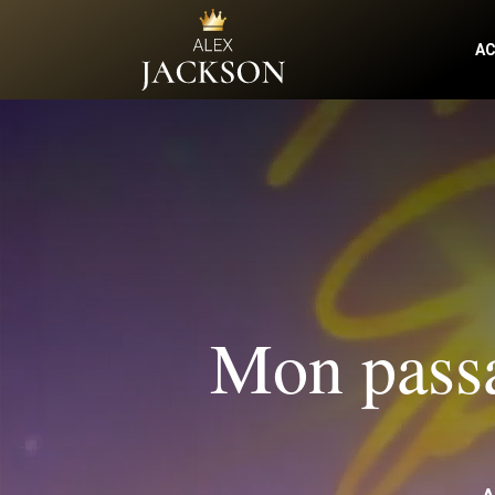
AC
Mon passa