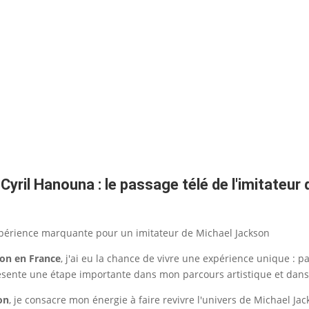
Cyril Hanouna : le passage télé de l'imitateur
périence marquante pour un imitateur de Michael Jackson
son en France
, j'ai eu la chance de vivre une expérience unique : p
présente une étape importante dans mon parcours artistique et da
on
, je consacre mon énergie à faire revivre l'univers de Michael Ja