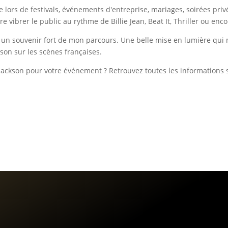
 lors de festivals, événements d'entreprise, mariages, soirées privé
 vibrer le public au rythme de Billie Jean, Beat It, Thriller ou en
un souvenir fort de mon parcours. Une belle mise en lumière qui 
kson sur les scènes françaises.
Jackson pour votre événement ? Retrouvez toutes les informations