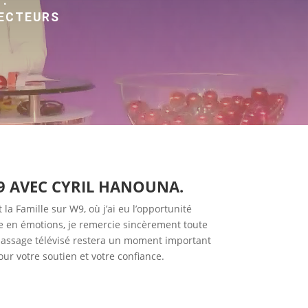
 :
JECTEURS
9 AVEC CYRIL HANOUNA.
a Famille sur W9, où j’ai eu l’opportunité
rte en émotions, je remercie sincèrement toute
 passage télévisé restera un moment important
ur votre soutien et votre confiance.