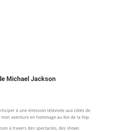
 de Michael Jackson
articiper à une émission télévisée aux côtés de
ns mon aventure en hommage au Roi de la Pop.
ckson à travers des spectacles, des shows