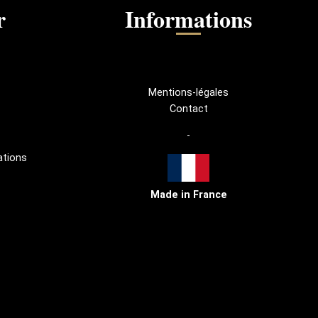
r
Informations
Mentions-légales
Contact
-
ations
Made in France