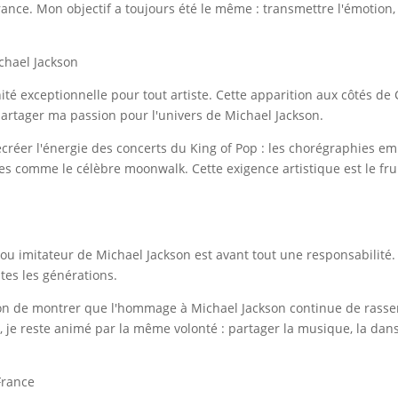
ance. Mon objectif a toujours été le même : transmettre l'émotion, 
chael Jackson
té exceptionnelle pour tout artiste. Cette apparition aux côtés d
partager ma passion pour l'univers de Michael Jackson.
recréer l'énergie des concerts du King of Pop : les chorégraphies e
 comme le célèbre moonwalk. Cette exigence artistique est le frui
u imitateur de Michael Jackson est avant tout une responsabilité
tes les générations.
ion de montrer que l'hommage à Michael Jackson continue de rasse
, je reste animé par la même volonté : partager la musique, la dan
France