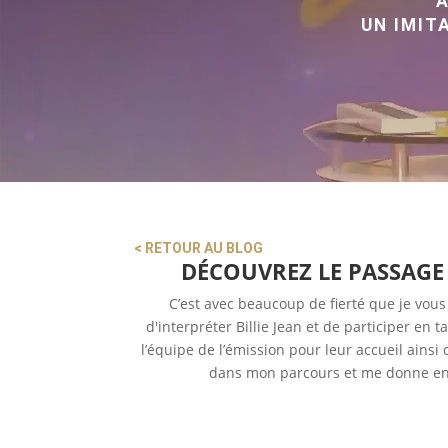
A
UN IMIT
< RETOUR AU BLOG
DÉCOUVREZ LE PASSAGE
C’est avec beaucoup de fierté que je vous
d'interpréter Billie Jean et de participer en
l’équipe de l’émission pour leur accueil ain
dans mon parcours et me donne encor