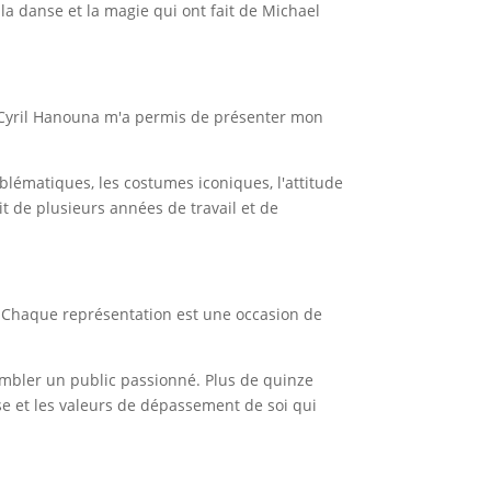
la danse et la magie qui ont fait de Michael
e Cyril Hanouna m'a permis de présenter mon
mblématiques, les costumes iconiques, l'attitude
t de plusieurs années de travail et de
. Chaque représentation est une occasion de
mbler un public passionné. Plus de quinze
se et les valeurs de dépassement de soi qui