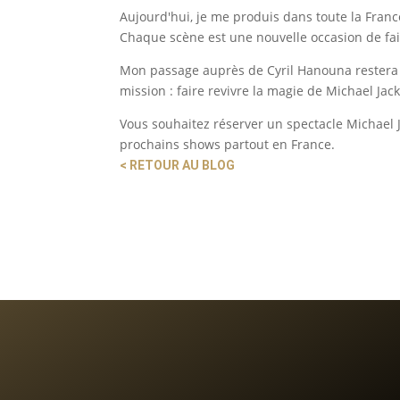
Aujourd'hui, je me produis dans toute la France
Chaque scène est une nouvelle occasion de faire
Mon passage auprès de Cyril Hanouna restera 
mission : faire revivre la magie de Michael Jac
Vous souhaitez réserver un spectacle Michael 
prochains shows partout en France.
< RETOUR AU BLOG