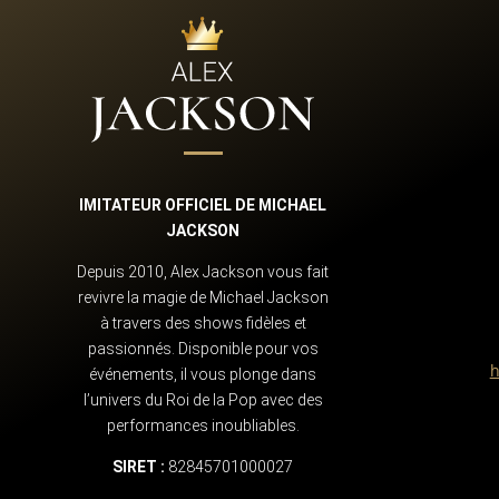
IMITATEUR OFFICIEL DE MICHAEL
JACKSON
Depuis 2010, Alex Jackson vous fait
revivre la magie de Michael Jackson
à travers des shows fidèles et
passionnés. Disponible pour vos
h
événements, il vous plonge dans
l’univers du Roi de la Pop avec des
performances inoubliables.
SIRET :
82845701000027